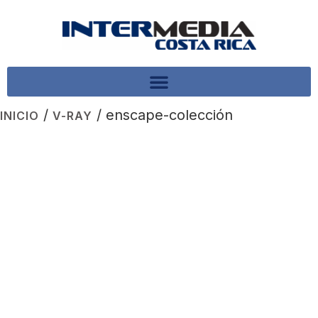
/
/ enscape-colección
INICIO
V-RAY