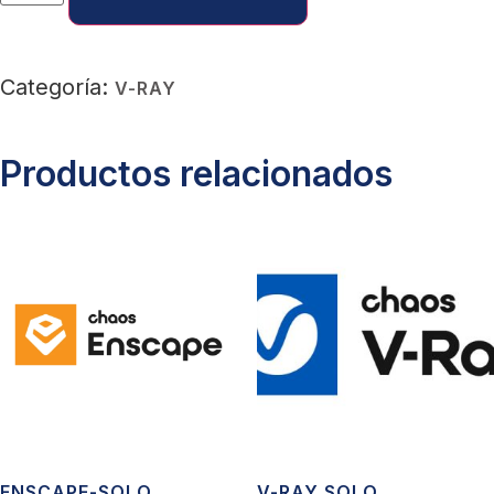
Categoría:
V-RAY
Productos relacionados
ENSCAPE-SOLO
V-RAY SOLO