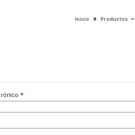
Inicio
Productos
trónico
*